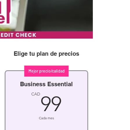
Elige tu plan de precios
Mejor precio/calidad
Business Essential
99CAD
CAD
99
Cada mes