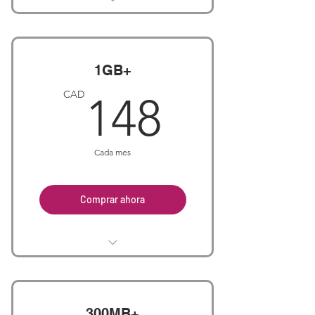
Hosted PBX including 4 lines
High speed internet
1GB+
148CA
CAD
148
Cada mes
Comprar ahora
1GB+ Hosted PBX (4 lines)
For 2 extra Lines + $115/mth
300MB+