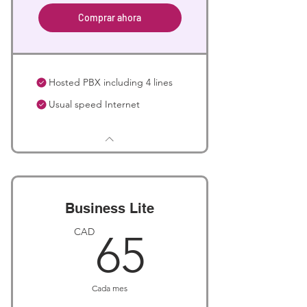
Comprar ahora
Hosted PBX including 4 lines
Usual speed Internet
Business Lite
65CAD
CAD
65
Cada mes