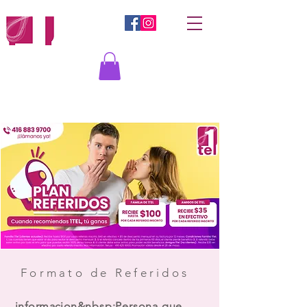
Iniciar sesión
Formato de Referidos
informacion
&nbsp;Persona que