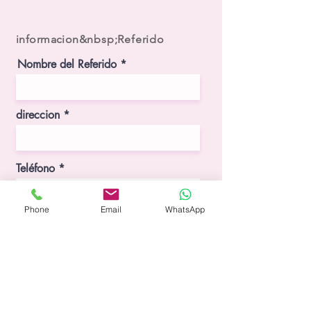
informacion
&nbsp;Referido
Nombre del Referido
direccion
Teléfono
Phone
Email
WhatsApp
Servicio Adquirido